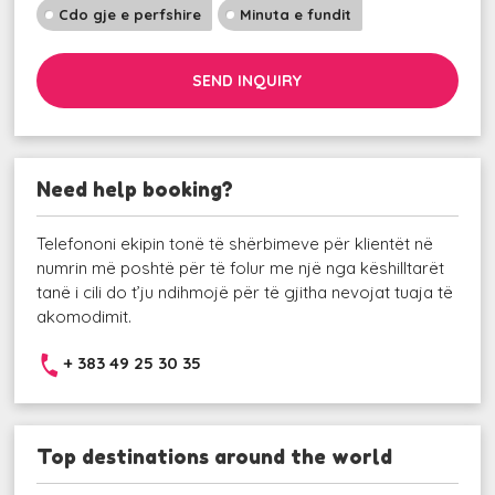
Cdo gje e perfshire
Minuta e fundit
SEND INQUIRY
Need help booking?
Telefononi ekipin tonë të shërbimeve për klientët në
numrin më poshtë për të folur me një nga këshilltarët
tanë i cili do t’ju ndihmojë për të gjitha nevojat tuaja të
akomodimit.
+ 383 49 25 30 35
Top destinations around the world